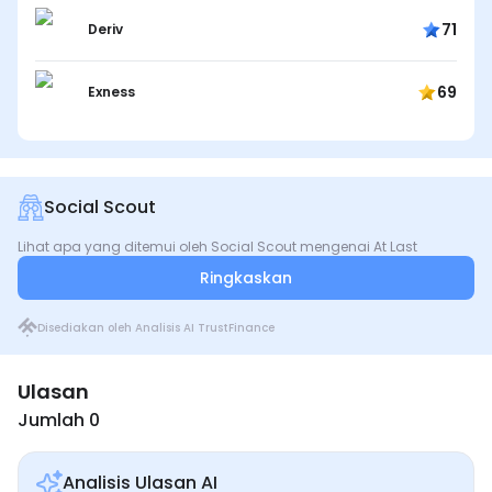
71
Deriv
69
Exness
Social Scout
Lihat apa yang ditemui oleh Social Scout mengenai At Last
Ringkaskan
Disediakan oleh Analisis AI TrustFinance
Ulasan
Jumlah 0
Analisis Ulasan AI