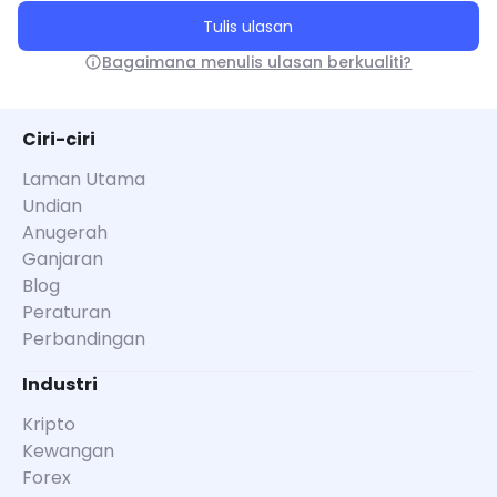
Tulis ulasan
Bagaimana menulis ulasan berkualiti?
Ciri-ciri
Laman Utama
Undian
Anugerah
Ganjaran
Blog
Peraturan
Perbandingan
Industri
Kripto
Kewangan
Forex