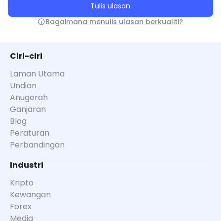
Tulis ulasan
Bagaimana menulis ulasan berkualiti?
Ciri-ciri
Laman Utama
Undian
Anugerah
Ganjaran
Blog
Peraturan
Perbandingan
Industri
Kripto
Kewangan
Forex
Media