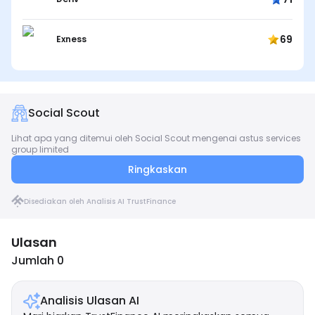
69
Exness
Social Scout
Lihat apa yang ditemui oleh Social Scout mengenai astus services
group limited
Ringkaskan
Disediakan oleh Analisis AI TrustFinance
Ulasan
Jumlah 0
Analisis Ulasan AI