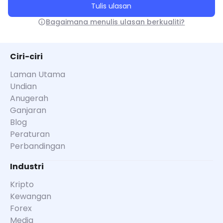
Tulis ulasan
Bagaimana menulis ulasan berkualiti?
Ciri-ciri
Laman Utama
Undian
Anugerah
Ganjaran
Blog
Peraturan
Perbandingan
Industri
Kripto
Kewangan
Forex
Media