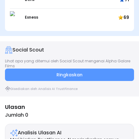
69
Exness
Social Scout
Lihat apa yang ditemui oleh Social Scout mengenai Alpha Galore
Films
Ringkaskan
Disediakan oleh Analisis AI TrustFinance
Ulasan
Jumlah 0
Analisis Ulasan AI