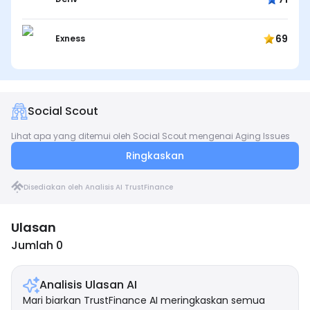
69
Exness
Social Scout
Lihat apa yang ditemui oleh Social Scout mengenai Aging Issues
Ringkaskan
Disediakan oleh Analisis AI TrustFinance
Ulasan
Jumlah 0
Analisis Ulasan AI
Mari biarkan TrustFinance AI meringkaskan semua