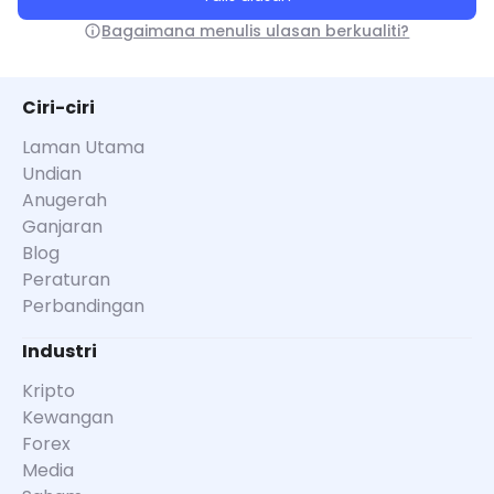
Bagaimana menulis ulasan berkualiti?
Ciri-ciri
Laman Utama
Undian
Anugerah
Ganjaran
Blog
Peraturan
Perbandingan
Industri
Kripto
Kewangan
Forex
Media