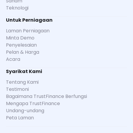
Saham
Teknologi
Untuk Perniagaan
Laman Perniagaan
Minta Demo
Penyelesaian
Pelan & Harga
Acara
Syarikat Kami
Tentang Kami
Testimoni
Bagaimana TrustFinance Berfungsi
Mengapa TrustFinance
Undang-undang
Peta Laman