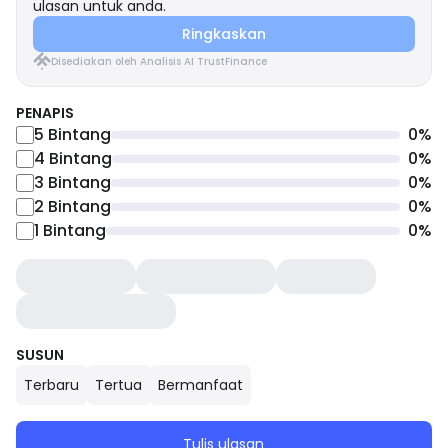
ulasan untuk anda.
Ringkaskan
Disediakan oleh Analisis AI TrustFinance
PENAPIS
5
Bintang
0
%
4
Bintang
0
%
3
Bintang
0
%
2
Bintang
0
%
1
Bintang
0
%
SUSUN
Terbaru
Tertua
Bermanfaat
Tulis ulasan