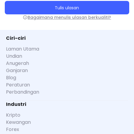
Tulis ulasan
Bagaimana menulis ulasan berkualiti?
Ciri-ciri
Laman Utama
Undian
Anugerah
Ganjaran
Blog
Peraturan
Perbandingan
Industri
Kripto
Kewangan
Forex