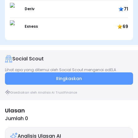
71
Deriv
69
Exness
Social Scout
Lihat apa yang ditemui oleh Social Scout mengenai adELA
Ringkaskan
Disediakan oleh Analisis AI TrustFinance
Ulasan
Jumlah 0
Analisis Ulasan AI