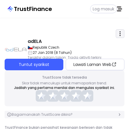
TrustFinance
Log masuk
adELA
Republik Czech
27 Jan 2018
(
8
Tahun
)
Terakhir dalam talian
:
Tiada aktiviti terkini
Tuntut syarikat
Lawati Laman Web
TrustScore tidak tersedia
Skor tidak mencukupi untuk memaparkan trend.
Jadilah yang pertama menilai dan mengulas syarikat ini.
Bagaimanakah TrustScore dikira?
TrustFinance bukan penasihat kewangan berlesen dan tidak