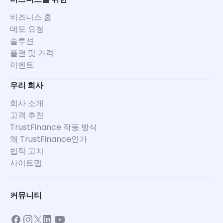
비즈니스 홈
데모 요청
솔루션
플랜 및 가격
이벤트
우리 회사
회사 소개
고객 추천
TrustFinance 작동 방식
왜 TrustFinance인가
법적 고지
사이트맵
커뮤니티