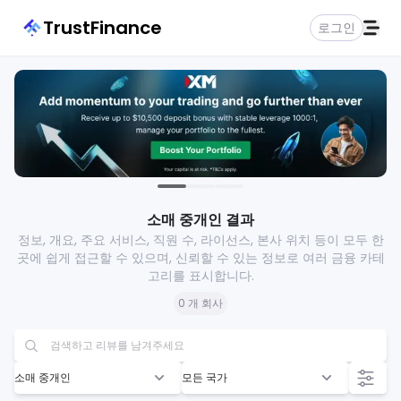
TrustFinance
로그인
소매 중개인 결과
정보, 개요, 주요 서비스, 직원 수, 라이선스, 본사 위치 등이 모두 한
곳에 쉽게 접근할 수 있으며, 신뢰할 수 있는 정보로 여러 금융 카테
고리를 표시합니다.
0 개 회사