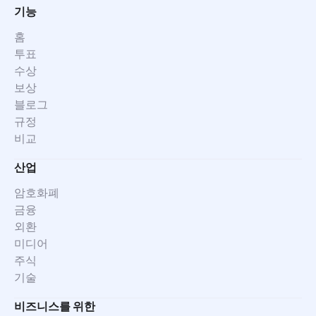
기능
홈
투표
수상
보상
블로그
규정
비교
산업
암호화폐
금융
외환
미디어
주식
기술
비즈니스를 위한