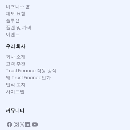
비즈니스 홈
데모 요청
솔루션
플랜 및 가격
이벤트
우리 회사
회사 소개
고객 추천
TrustFinance 작동 방식
왜 TrustFinance인가
법적 고지
사이트맵
커뮤니티