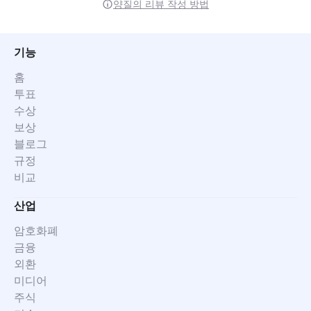
양질의 리뷰 작성 방법
기능
홈
투표
수상
보상
블로그
규정
비교
산업
암호화폐
금융
외환
미디어
주식