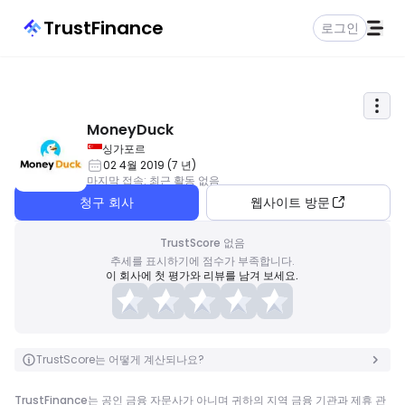
TrustFinance
로그인
MoneyDuck
싱가포르
02 4월 2019
(
7
년
)
마지막 접속
:
최근 활동 없음
청구 회사
웹사이트 방문
TrustScore 없음
추세를 표시하기에 점수가 부족합니다.
이 회사에 첫 평가와 리뷰를 남겨 보세요.
TrustScore는 어떻게 계산되나요?
TrustFinance는 공인 금융 자문사가 아니며 귀하의 지역 금융 기관과 제휴 관