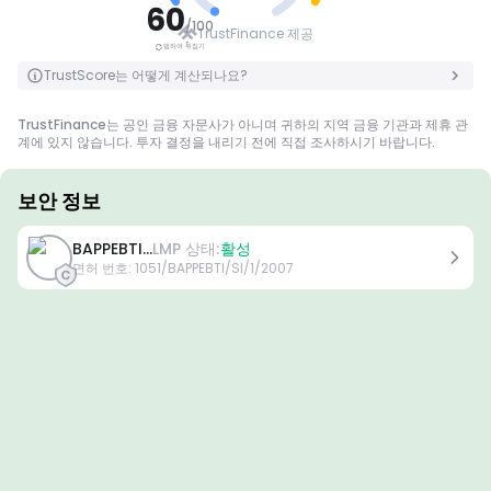
좋은
60
/
100
TrustFinance 제공
탭하여 뒤집기
탭하여 뒤집기
TrustScore는 어떻게 계산되나요?
TrustFinance는 공인 금융 자문사가 아니며 귀하의 지역 금융 기관과 제휴 관
계에 있지 않습니다. 투자 결정을 내리기 전에 직접 조사하시기 바랍니다.
보안 정보
면허
BAPPEBTI...
LMP 상태:
활성
A급 면허
면허 번호
:
1051/BAPPEBTI/SI/1/2007
전 세계적으로 유명한 규제 기관에서 발급한 이 라이선스는 엄격한 규정 준수,
자금 분리, 보험 및 정기 감사를 통해 거래자에게 최고의 보호를 보장합니다. 분
쟁 해결 및 AML/CTF 표준 준수는 보안을 더욱 강화합니다.
B급 면허
존경받는 지역 규제 기관에서 부여하는 이 라이선스는 자금 분리, 재무 보고 및
보상 제도와 같은 강력한 안전 조치를 제공합니다. 티어 1만큼 엄격하지는 않지
만 신뢰할 수 있는 지역 보호를 제공합니다.
C급 면허
신흥 시장의 규제 기관에서 발급한 이 라이선스는 최소 자본 요건 및 AML 정책
과 같은 기본적인 보호 기능을 제공합니다. 감독이 덜 엄격하므로 거래자는 주
의를 기울이고 안전 조치를 확인해야 합니다.
D급 면허