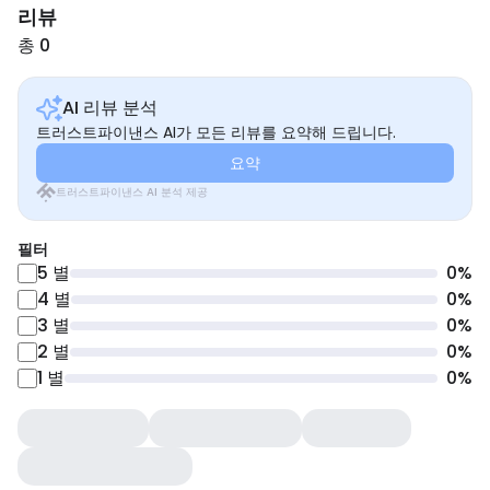
리뷰
총 0
AI 리뷰 분석
트러스트파이낸스 AI가 모든 리뷰를 요약해 드립니다.
요약
트러스트파이낸스 AI 분석 제공
필터
5
별
0
%
4
별
0
%
3
별
0
%
2
별
0
%
1
별
0
%