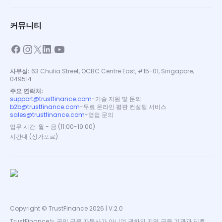
커뮤니티
사무실:
63 Chulia Street, OCBC Centre East, #15-01, Singapore,
049514
주요 연락처:
support@trustfinance.com
-
기술 지원 및 문의
b2b@trustfinance.com
-
무료 온라인 평판 컨설팅 서비스
sales@trustfinance.com
-
영업 문의
업무 시간: 월 - 금 (11:00-19:00)
시간대 (싱가포르)
Copyright © TrustFinance 2026 | V.2.0
TrustFinance는 공인 금융 자문사가 아니며 귀하의 지역 금융 기관과 제휴