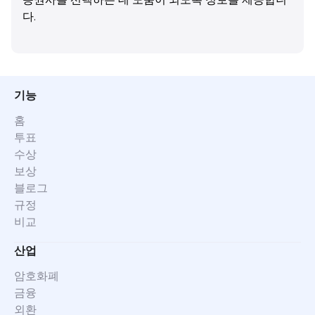
다.
기능
홈
투표
수상
보상
블로그
규정
비교
산업
암호화폐
금융
외환