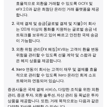
효율적으로 외환을 거래할 수 있도록 GCFX 및
eFX 2.0과 같은 최첨단 온라인 거래 플랫폼을 제공
합니다.
국제 결제 및 송금(글로벌 결제 및 지불):
이 회사
는 120개 이상의 통화를 지원하는 글로벌 송금 네
트워크를 보유하고 있어 빠르고 안전한 국제 송금
이 가능합니다.
외환 위험 관리(FX 헤징):
KVB는 고객이 환율 변동
위험을 관리할 수 있도록 선물 계약 및 스왑과 같
은 헤지 상품을 제공합니다.
Xero 연동:
이 회사는 고객이 재무 및 결제를 효율
적으로 관리할 수 있도록 Xero 온라인 회계 소프
트웨어와 연동되어 있습니다.
증권사들은 국제 결제 서비스, 다양한 조직을 위한 외환
관리, 증권 투자, 외환 솔루션, 자산 관리 등 폭넓은 투자
상품을 제공합니다. 또한, 거래 목적으로는 다음과 같은
다양한 자산을 선택할 수 있습니다.