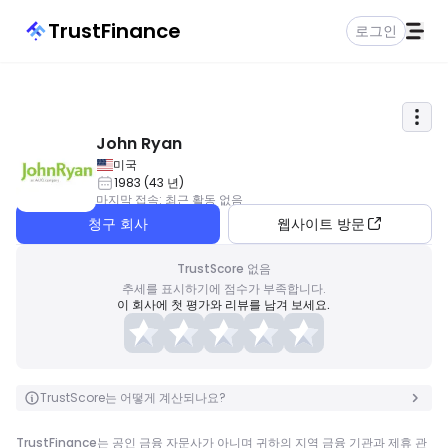
TrustFinance
로그인
John Ryan
미국
1983
(
43
년
)
마지막 접속
:
최근 활동 없음
청구 회사
웹사이트 방문
TrustScore 없음
추세를 표시하기에 점수가 부족합니다.
이 회사에 첫 평가와 리뷰를 남겨 보세요.
TrustScore는 어떻게 계산되나요?
TrustFinance는 공인 금융 자문사가 아니며 귀하의 지역 금융 기관과 제휴 관