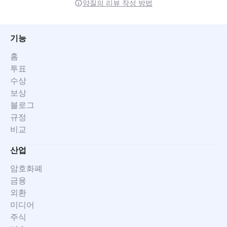
양질의 리뷰 작성 방법
기능
홈
투표
수상
보상
블로그
규정
비교
산업
암호화폐
금융
외환
미디어
주식