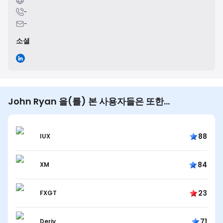
-
-
소셜
John Ryan 을(를) 본 사용자들은 또한…
88
IUX
84
XM
23
FXGT
71
Deriv