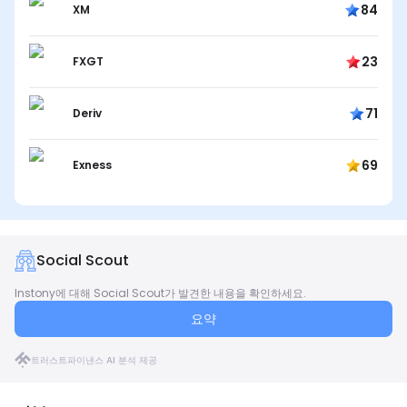
84
XM
23
FXGT
71
Deriv
69
Exness
Social Scout
Instony에 대해 Social Scout가 발견한 내용을 확인하세요.
요약
트러스트파이낸스 AI 분석 제공