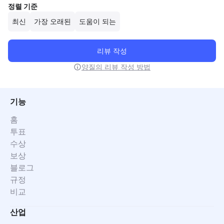
정렬 기준
최신
가장 오래된
도움이 되는
리뷰 작성
양질의 리뷰 작성 방법
기능
홈
투표
수상
보상
블로그
규정
비교
산업