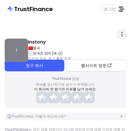
TrustFinance
로그인
Instony
중국
I
13 9月 2011
(
14
년
)
마지막 접속
:
최근 활동 없음
청구 회사
웹사이트 방문
TrustScore 없음
추세를 표시하기에 점수가 부족합니다.
이 회사에 첫 평가와 리뷰를 남겨 보세요.
TrustScore는 어떻게 계산되나요?
TrustFinance는 공인 금융 자문사가 아니며 귀하의 지역 금융 기관과 제휴 관