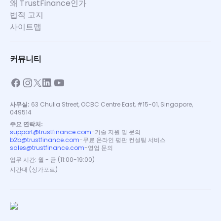
왜 TrustFinance인가
법적 고지
사이트맵
커뮤니티
사무실:
63 Chulia Street, OCBC Centre East, #15-01, Singapore,
049514
주요 연락처:
support@trustfinance.com
-
기술 지원 및 문의
b2b@trustfinance.com
-
무료 온라인 평판 컨설팅 서비스
sales@trustfinance.com
-
영업 문의
업무 시간: 월 - 금 (11:00-19:00)
시간대 (싱가포르)