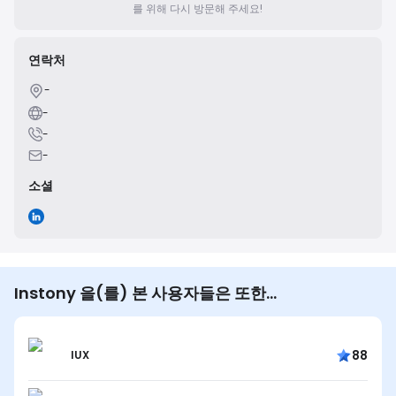
를 위해 다시 방문해 주세요!
연락처
-
-
-
-
소셜
Instony 을(를) 본 사용자들은 또한…
88
IUX