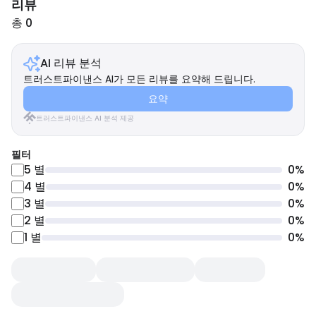
리뷰
총 0
AI 리뷰 분석
트러스트파이낸스 AI가 모든 리뷰를 요약해 드립니다.
요약
트러스트파이낸스 AI 분석 제공
필터
5
별
0
%
4
별
0
%
3
별
0
%
2
별
0
%
1
별
0
%