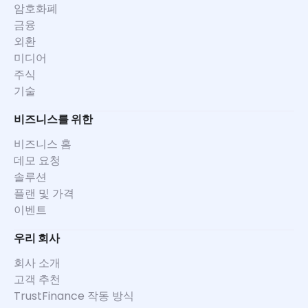
암호화폐
금융
외환
미디어
주식
기술
비즈니스를 위한
비즈니스 홈
데모 요청
솔루션
플랜 및 가격
이벤트
우리 회사
회사 소개
고객 추천
TrustFinance 작동 방식