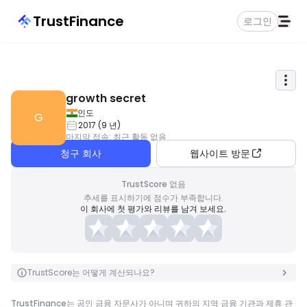
TrustFinance
로그인
growth secret
인도
G
2017
(
9
년
)
마지막 접속
:
최근 활동 없음
청구 회사
웹사이트 방문
TrustScore 없음
추세를 표시하기에 점수가 부족합니다.
이 회사에 첫 평가와 리뷰를 남겨 보세요.
TrustScore는 어떻게 계산되나요?
TrustFinance는 공인 금융 자문사가 아니며 귀하의 지역 금융 기관과 제휴 관