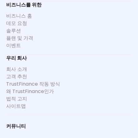
비즈니스를 위한
비즈니스 홈
데모 요청
솔루션
플랜 및 가격
이벤트
우리 회사
회사 소개
고객 추천
TrustFinance 작동 방식
왜 TrustFinance인가
법적 고지
사이트맵
커뮤니티