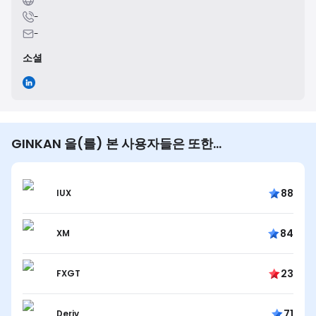
-
-
소셜
GINKAN 을(를) 본 사용자들은 또한…
88
IUX
84
XM
23
FXGT
71
Deriv