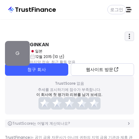
TrustFinance
로그인
GINKAN
일본
G
12월 2015
(
10
년
)
마지막 접속
:
최근 활동 없음
청구 회사
웹사이트 방문
TrustScore 없음
추세를 표시하기에 점수가 부족합니다.
이 회사에 첫 평가와 리뷰를 남겨 보세요.
TrustScore는 어떻게 계산되나요?
TrustFinance는 공인 금융 자문사가 아니며 귀하의 지역 금융 기관과 제휴 관