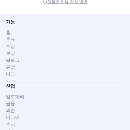
양질의 리뷰 작성 방법
기능
홈
투표
수상
보상
블로그
규정
비교
산업
암호화폐
금융
외환
미디어
주식