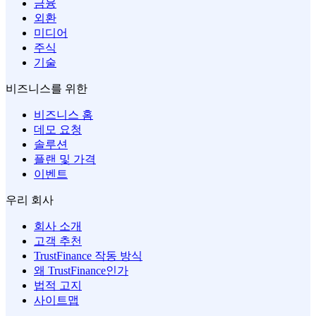
금융
외환
미디어
주식
기술
비즈니스를 위한
비즈니스 홈
데모 요청
솔루션
플랜 및 가격
이벤트
우리 회사
회사 소개
고객 추천
TrustFinance 작동 방식
왜 TrustFinance인가
법적 고지
사이트맵