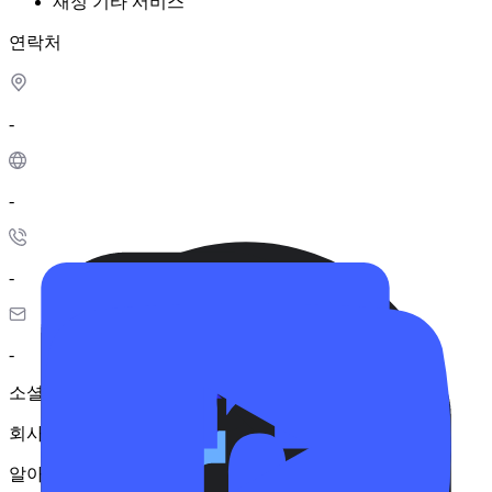
재정
기타 서비스
연락처
-
-
-
-
소셜
회사가 정보를 업데이트하지 않았습니다.
알아가기 frost+fire