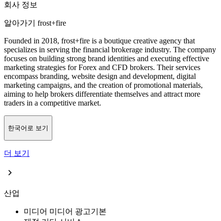
회사 정보
알아가기 frost+fire
Founded in 2018, frost+fire is a boutique creative agency that
specializes in serving the financial brokerage industry. The company
focuses on building strong brand identities and executing effective
marketing strategies for Forex and CFD brokers. Their services
encompass branding, website design and development, digital
marketing campaigns, and the creation of promotional materials,
aiming to help brokers differentiate themselves and attract more
traders in a competitive market.
한국어로 보기
더 보기
산업
미디어
미디어 광고
기본