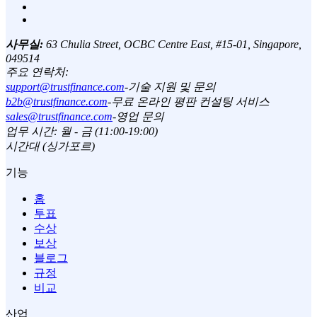
사무실:
63 Chulia Street, OCBC Centre East, #15-01, Singapore,
049514
주요 연락처:
support@trustfinance.com
-
기술 지원 및 문의
b2b@trustfinance.com
-
무료 온라인 평판 컨설팅 서비스
sales@trustfinance.com
-
영업 문의
업무 시간: 월 - 금 (11:00-19:00)
시간대 (싱가포르)
기능
홈
투표
수상
보상
블로그
규정
비교
산업