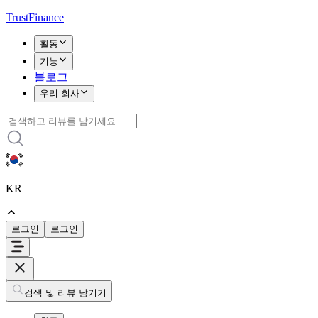
TrustFinance
활동
기능
블로그
우리 회사
KR
로그인
로그인
검색 및 리뷰 남기기