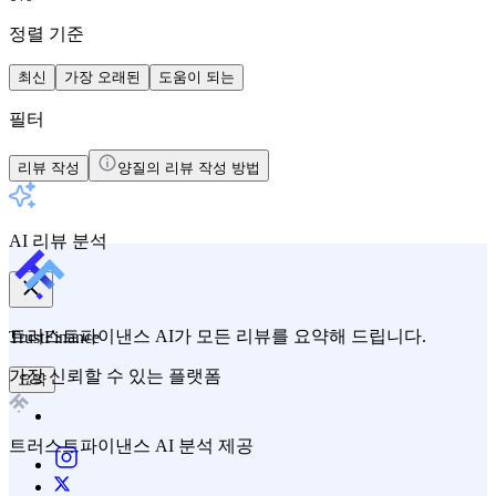
정렬 기준
최신
가장 오래된
도움이 되는
필터
리뷰 작성
양질의 리뷰 작성 방법
AI 리뷰 분석
트러스트파이낸스 AI가 모든 리뷰를 요약해 드립니다.
TrustFinance
가장 신뢰할 수 있는 플랫폼
요약
트러스트파이낸스 AI 분석 제공