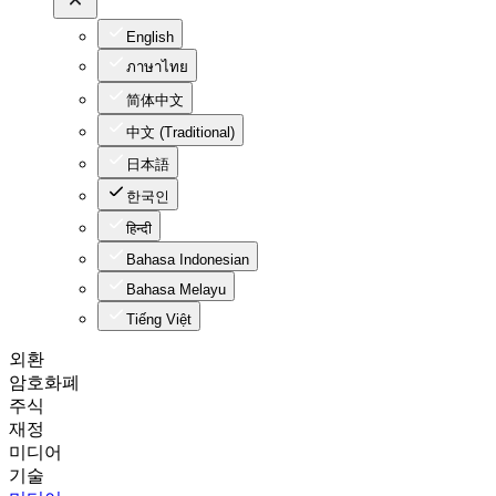
English
ภาษาไทย
简体中文
中文 (Traditional)
日本語
한국인
हिन्दी
Bahasa Indonesian
Bahasa Melayu
Tiếng Việt
외환
암호화폐
주식
재정
미디어
기술