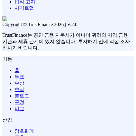
법적 고지
사이트맵
Copyright © TrustFinance 2026 | V.2.0
TrustFinance는 공인 금융 자문사가 아니며 귀하의 지역 금융
기관과 제휴 관계에 있지 않습니다. 투자하기 전에 직접 조사
하시기 바랍니다.
기능
홈
투표
수상
보상
블로그
규정
비교
산업
암호화폐