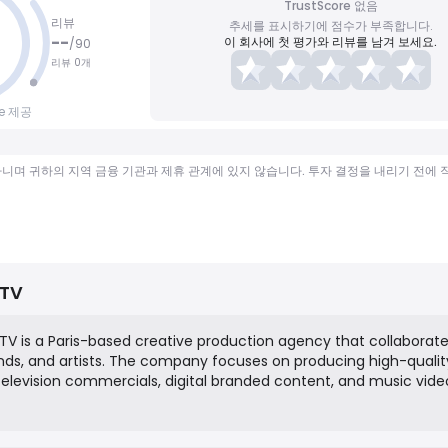
TrustScore 없음
리뷰
추세를 표시하기에 점수가 부족합니다.
--
이 회사에 첫 평가와 리뷰를 남겨 보세요.
/
90
리뷰 0개
ce 제공
가 아니며 귀하의 지역 금융 기관과 제휴 관계에 있지 않습니다. 투자 결정을 내리기 전에
 TV
 TV is a Paris-based creative production agency that collaborate
ands, and artists. The company focuses on producing high-qualit
 television commercials, digital branded content, and music vide
compelling and innovative stories, bringing creative concepts to l
n and direction.