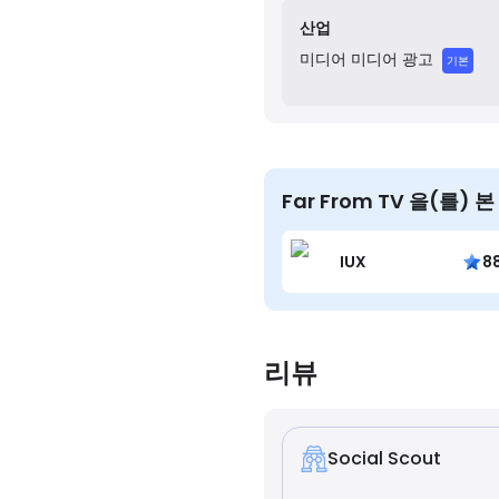
산업
미디어
미디어 광고
기본
Far From TV 을(를)
IUX
8
리뷰
Social Scout