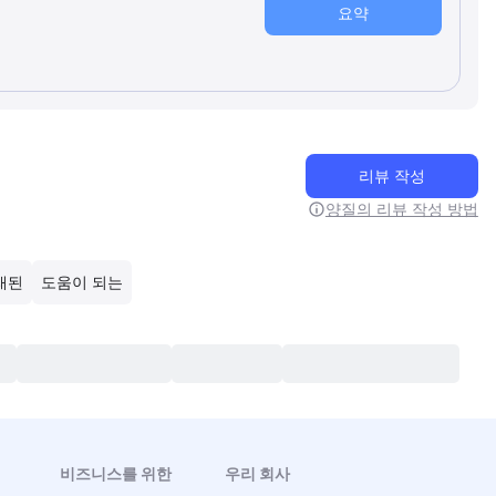
요약
리뷰 작성
양질의 리뷰 작성 방법
래된
도움이 되는
비즈니스를 위한
우리 회사