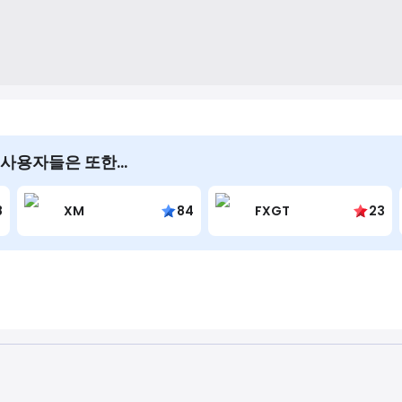
 본 사용자들은 또한…
8
XM
84
FXGT
23