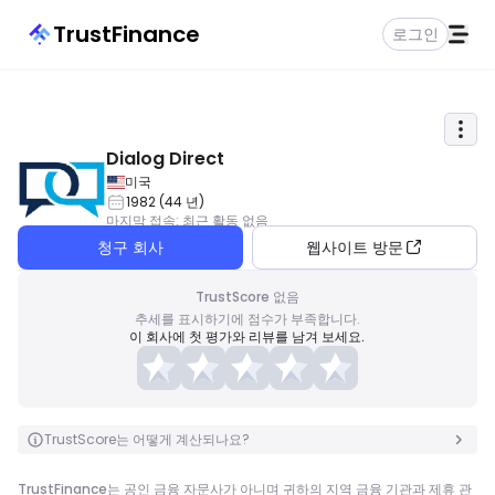
TrustFinance
로그인
Dialog Direct
미국
1982
(
44
년
)
마지막 접속
:
최근 활동 없음
청구 회사
웹사이트 방문
TrustScore 없음
추세를 표시하기에 점수가 부족합니다.
이 회사에 첫 평가와 리뷰를 남겨 보세요.
TrustScore는 어떻게 계산되나요?
TrustFinance는 공인 금융 자문사가 아니며 귀하의 지역 금융 기관과 제휴 관