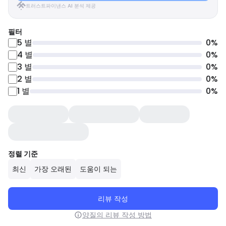
트러스트파이낸스 AI 분석 제공
필터
5
별
0
%
4
별
0
%
3
별
0
%
2
별
0
%
1
별
0
%
정렬 기준
최신
가장 오래된
도움이 되는
리뷰 작성
양질의 리뷰 작성 방법