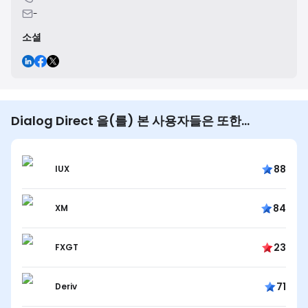
-
소셜
Dialog Direct 을(를) 본 사용자들은 또한…
88
IUX
84
XM
23
FXGT
71
Deriv