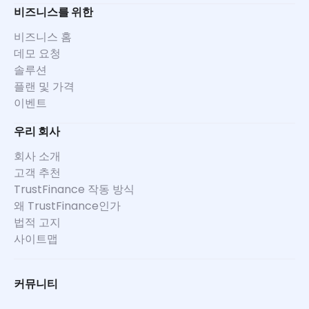
비즈니스를 위한
비즈니스 홈
데모 요청
솔루션
플랜 및 가격
이벤트
우리 회사
회사 소개
고객 추천
TrustFinance 작동 방식
왜 TrustFinance인가
법적 고지
사이트맵
커뮤니티