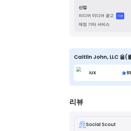
산업
미디어
미디어 광고
기본
재정
기타 서비스
Caitlin John, LLC
IUX
8
리뷰
Social Scout