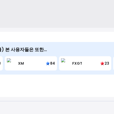
 을(를) 본 사용자들은 또한…
8
XM
84
FXGT
23