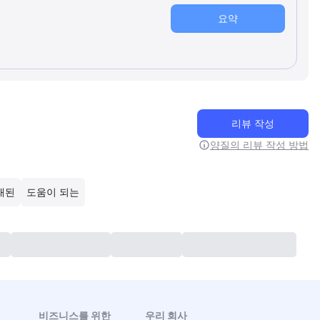
요약
리뷰 작성
양질의 리뷰 작성 방법
래된
도움이 되는
비즈니스를 위한
우리 회사