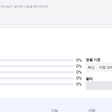
ocial Scout가 발견한 내용을 확인하세요.
0
%
정렬 기준
0
%
최신
가장 오
0
%
0
%
필터
0
%
기능
산업