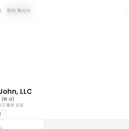
그
우리 회사
할 수 없습니다.
 John, LLC
0
(
16
년
)
최근 활동 없음