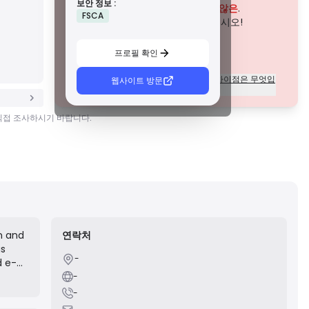
보안 정보 :
존경받는 지역 규제 기관에서 부여하는 이 라이선스는 자금
이 회사는 현재
입증되지 않은
.
FSCA
분리, 재무 보고 및 보상 제도와 같은 강력한 안전 조치를 제공
잠재적인 위험에 주의하십시오!
합니다. 티어 1만큼 엄격하지는 않지만 신뢰할 수 있는 지역
보호를 제공합니다.
C급 면허
프로필 확인
신흥 시장의 규제 기관에서 발급한 이 라이선스는 최소 자본
요건 및 AML 정책과 같은 기본적인 보호 기능을 제공합니다.
각 등급의 라이센스에 대한 규정의 차이점은 무엇입
웹사이트 방문
감독이 덜 엄격하므로 거래자는 주의를 기울이고 안전 조치
니까?
를 확인해야 합니다.
D급 면허
 직접 조사하시기 바랍니다.
감독이 최소화된 관할권에서 발행된 이러한 라이선스는 종종
자금 분리 및 보험과 같은 주요 보호 기능이 부족합니다. 운영
유연성 측면에서는 매력적이지만 거래자에게 더 높은 위험을
초래합니다.
gn and
연락처
as
-
d e-
-
e
-