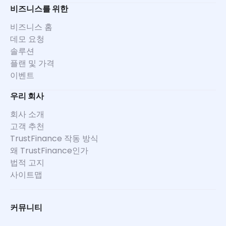
비즈니스를 위한
비즈니스 홈
데모 요청
솔루션
플랜 및 가격
이벤트
우리 회사
회사 소개
고객 추천
TrustFinance 작동 방식
왜 TrustFinance인가
법적 고지
사이트맵
커뮤니티