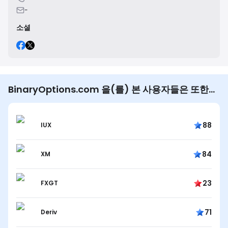
-
소셜
BinaryOptions.com 을(를) 본 사용자들은 또한…
88
IUX
84
XM
23
FXGT
71
Deriv