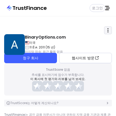
TrustFinance
로그인
BinaryOptions.com
미국
11 มี.ค. 2011
(
15
년
)
마지막 접속
:
최근 활동 없음
청구 회사
웹사이트 방문
TrustScore 없음
추세를 표시하기에 점수가 부족합니다.
이 회사에 첫 평가와 리뷰를 남겨 보세요.
TrustScore는 어떻게 계산되나요?
TrustFinance는 공인 금융 자문사가 아니며 귀하의 지역 금융 기관과 제휴 관