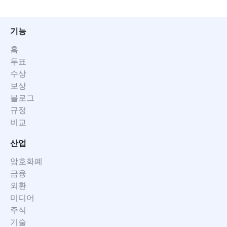
기능
홈
투표
수상
보상
블로그
규정
비교
산업
암호화폐
금융
외환
미디어
주식
기술