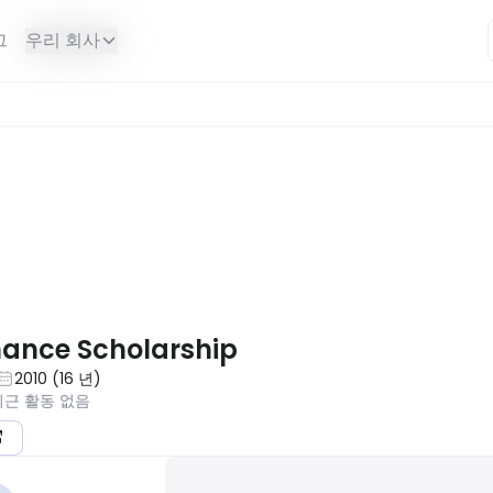
그
우리 회사
할 수 없습니다.
nance Scholarship
2010
(
16
년
)
최근 활동 없음