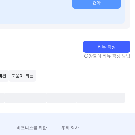
요약
리뷰 작성
양질의 리뷰 작성 방법
래된
도움이 되는
비즈니스를 위한
우리 회사