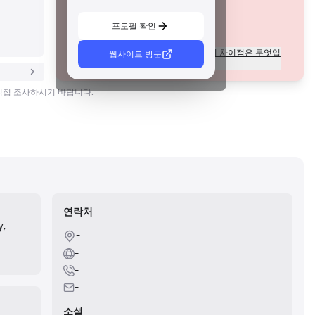
합니다. 티어 1만큼 엄격하지는 않지만 신뢰할 수 있는 지역
보호를 제공합니다.
C급 면허
프로필 확인
신흥 시장의 규제 기관에서 발급한 이 라이선스는 최소 자본
요건 및 AML 정책과 같은 기본적인 보호 기능을 제공합니다.
각 등급의 라이센스에 대한 규정의 차이점은 무엇입
웹사이트 방문
감독이 덜 엄격하므로 거래자는 주의를 기울이고 안전 조치
니까?
를 확인해야 합니다.
D급 면허
 직접 조사하시기 바랍니다.
감독이 최소화된 관할권에서 발행된 이러한 라이선스는 종종
자금 분리 및 보험과 같은 주요 보호 기능이 부족합니다. 운영
유연성 측면에서는 매력적이지만 거래자에게 더 높은 위험을
초래합니다.
연락처
y,
-
-
s
-
-
소셜