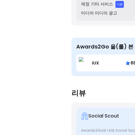
재정
기타 서비스
기본
미디어
미디어 광고
Awards2Go 을(를) 
IUX
8
리뷰
Social Scout
Awards2Go에 대해 Social 