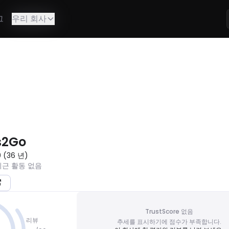
그
우리 회사
할 수 없습니다.
s2Go
0
(
36
년
)
최근 활동 없음
TrustScore 없음
리뷰
추세를 표시하기에 점수가 부족합니다.