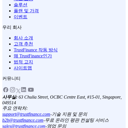
솔루션
플랜 및 가격
이벤트
우리 회사
회사 소개
고객 추천
TrustFinance 작동 방식
왜 TrustFinance인가
법적 고지
사이트맵
커뮤니티
사무실:
63 Chulia Street, OCBC Centre East, #15-01, Singapore,
049514
주요 연락처:
support@trustfinance.com
-
기술 지원 및 문의
b2b@trustfinance.com
-
무료 온라인 평판 컨설팅 서비스
sales@trustfinance.com
-
영업 문의