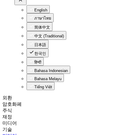
English
ภาษาไทย
简体中文
中文 (Traditional)
日本語
한국인
हिन्दी
Bahasa Indonesian
Bahasa Melayu
Tiếng Việt
외환
암호화폐
주식
재정
미디어
기술