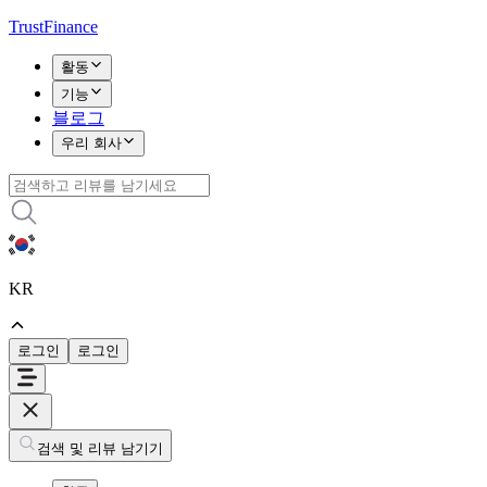
TrustFinance
활동
기능
블로그
우리 회사
KR
로그인
로그인
검색 및 리뷰 남기기