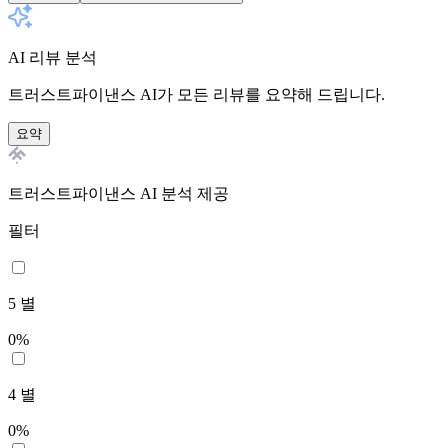
AI 리뷰 분석
트러스트파이낸스 AI가 모든 리뷰를 요약해 드립니다.
요약
트러스트파이낸스 AI 분석 제공
필터
5
별
0
%
4
별
0
%