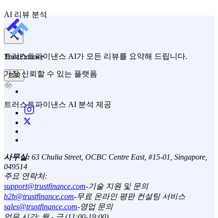
AI 리뷰 분석
트러스트파이낸스 AI가 모든 리뷰를 요약해 드립니다.
TrustFinance
가장 신뢰할 수 있는 플랫폼
요약
트러스트파이낸스 AI 분석 제공
사무실:
63 Chulia Street, OCBC Centre East, #15-01, Singapore,
049514
주요 연락처:
support@trustfinance.com
-
기술 지원 및 문의
b2b@trustfinance.com
-
무료 온라인 평판 컨설팅 서비스
sales@trustfinance.com
-
영업 문의
업무 시간: 월 - 금 (11:00-19:00)