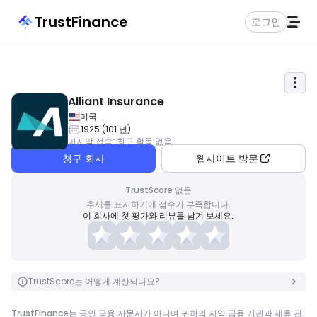
TrustFinance
로그인
Alliant Insurance
미국
1925
(
101
년
)
마지막 접속
:
최근 활동 없음
청구 회사
웹사이트 방문
TrustScore 없음
추세를 표시하기에 점수가 부족합니다.
이 회사에 첫 평가와 리뷰를 남겨 보세요.
TrustScore는 어떻게 계산되나요?
TrustFinance는 공인 금융 자문사가 아니며 귀하의 지역 금융 기관과 제휴 관