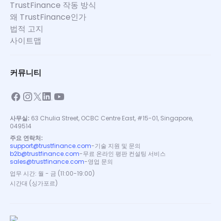
TrustFinance 작동 방식
왜 TrustFinance인가
법적 고지
사이트맵
커뮤니티
사무실:
63 Chulia Street, OCBC Centre East, #15-01, Singapore,
049514
주요 연락처:
support@trustfinance.com
-
기술 지원 및 문의
b2b@trustfinance.com
-
무료 온라인 평판 컨설팅 서비스
sales@trustfinance.com
-
영업 문의
업무 시간: 월 - 금 (11:00-19:00)
시간대 (싱가포르)