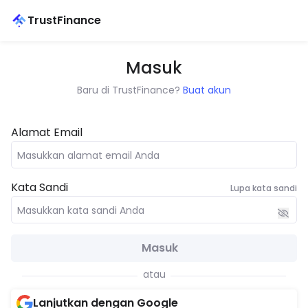
TrustFinance
Masuk
Baru di TrustFinance?
Buat akun
Alamat Email
Kata Sandi
Lupa kata sandi
Masuk
atau
Lanjutkan dengan Google