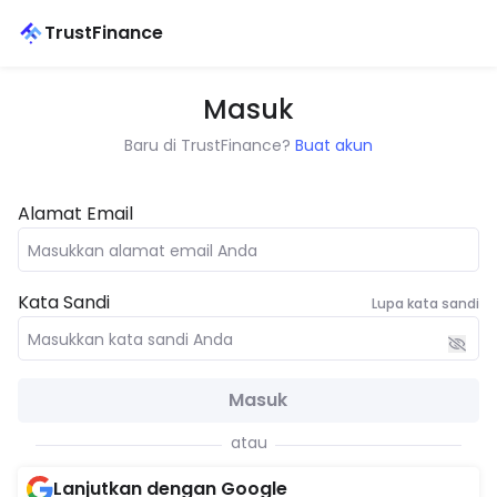
TrustFinance
Masuk
Baru di TrustFinance?
Buat akun
Alamat Email
Kata Sandi
Lupa kata sandi
Masuk
atau
Lanjutkan dengan Google