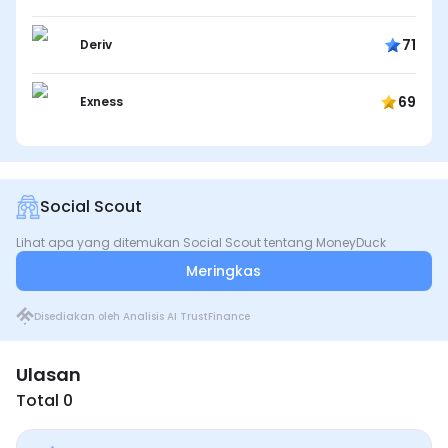
71
Deriv
69
Exness
Social Scout
Lihat apa yang ditemukan Social Scout tentang MoneyDuck
Meringkas
Disediakan oleh Analisis AI TrustFinance
Ulasan
Total 0