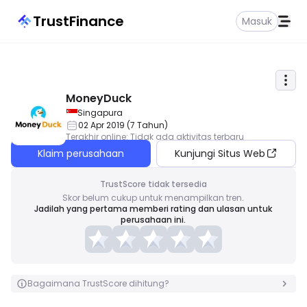
TrustFinance
Masuk
MoneyDuck
Singapura
02 Apr 2019
(
7
Tahun
)
Terakhir online
:
Tidak ada aktivitas terbaru
Klaim perusahaan
Kunjungi Situs Web
TrustScore tidak tersedia
Skor belum cukup untuk menampilkan tren.
Jadilah yang pertama memberi rating dan ulasan untuk
perusahaan ini.
Bagaimana TrustScore dihitung?