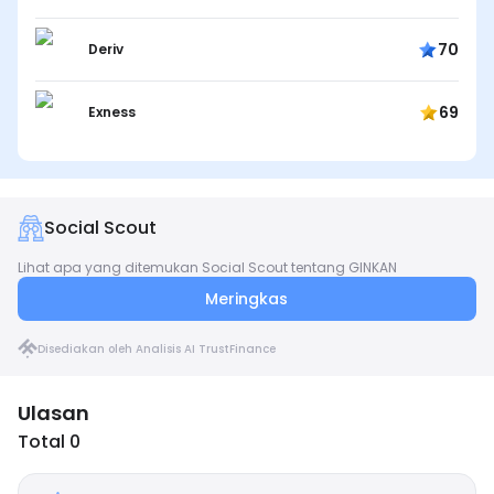
70
Deriv
69
Exness
Social Scout
Lihat apa yang ditemukan Social Scout tentang GINKAN
Meringkas
Disediakan oleh Analisis AI TrustFinance
Ulasan
Total 0