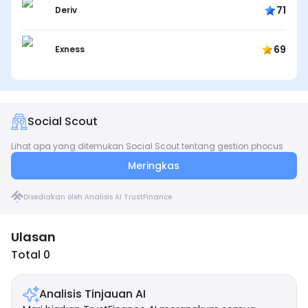
71
Deriv
69
Exness
Social Scout
Lihat apa yang ditemukan Social Scout tentang gestion phocus
Meringkas
Disediakan oleh Analisis AI TrustFinance
Ulasan
Total 0
Analisis Tinjauan AI