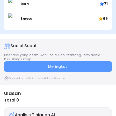
71
Deriv
69
Exness
Social Scout
Lihat apa yang ditemukan Social Scout tentang Formidable
Publishing Group
Meringkas
Disediakan oleh Analisis AI TrustFinance
Ulasan
Total 0
Analisis Tinjauan AI