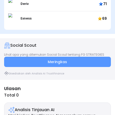
71
Deriv
69
Exness
Social Scout
Lihat apa yang ditemukan Social Scout tentang FG STRATEGIES
Meringkas
Disediakan oleh Analisis AI TrustFinance
Ulasan
Total 0
Analisis Tinjauan AI