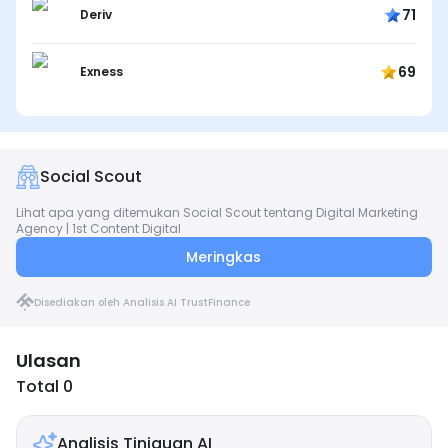
71
Deriv
69
Exness
Social Scout
Lihat apa yang ditemukan Social Scout tentang Digital Marketing
Agency | 1st Content Digital
Meringkas
Disediakan oleh Analisis AI TrustFinance
Ulasan
Total 0
Analisis Tinjauan AI