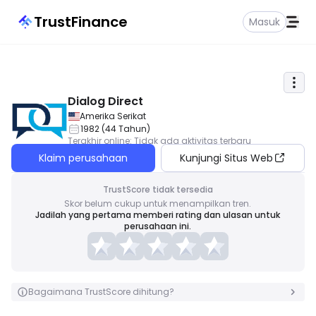
TrustFinance
Masuk
Dialog Direct
Amerika Serikat
1982
(
44
Tahun
)
Terakhir online
:
Tidak ada aktivitas terbaru
Klaim perusahaan
Kunjungi Situs Web
TrustScore tidak tersedia
Skor belum cukup untuk menampilkan tren.
Jadilah yang pertama memberi rating dan ulasan untuk
perusahaan ini.
Bagaimana TrustScore dihitung?