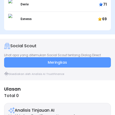
71
Deriv
69
Exness
Social Scout
Lihat apa yang ditemukan Social Scout tentang Dialog Direct
Meringkas
Disediakan oleh Analisis AI TrustFinance
Ulasan
Total 0
Analisis Tinjauan AI