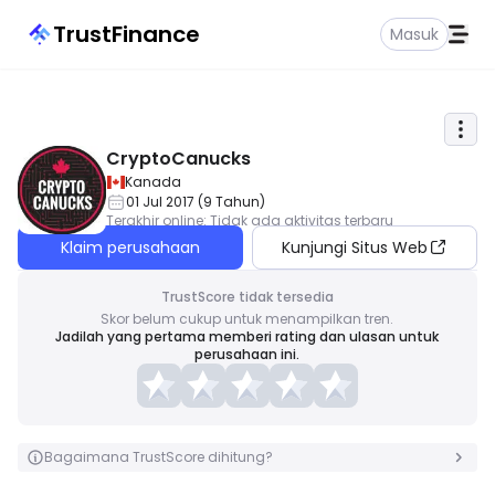
TrustFinance
Masuk
CryptoCanucks
Kanada
01 Jul 2017
(
9
Tahun
)
Terakhir online
:
Tidak ada aktivitas terbaru
Klaim perusahaan
Kunjungi Situs Web
TrustScore tidak tersedia
Skor belum cukup untuk menampilkan tren.
Jadilah yang pertama memberi rating dan ulasan untuk
perusahaan ini.
Bagaimana TrustScore dihitung?