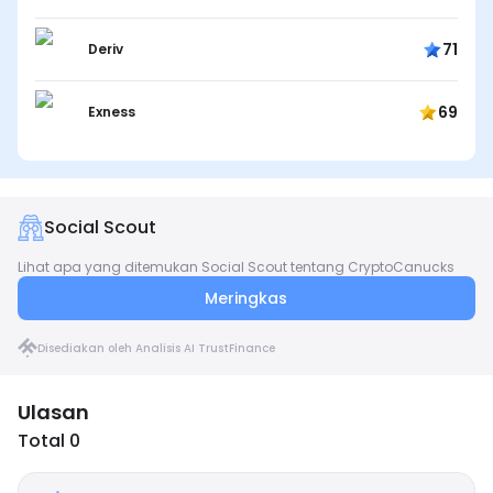
71
Deriv
69
Exness
Social Scout
Lihat apa yang ditemukan Social Scout tentang CryptoCanucks
Meringkas
Disediakan oleh Analisis AI TrustFinance
Ulasan
Total 0