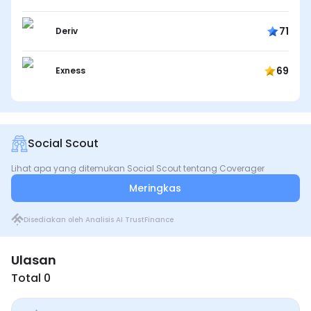
71
Deriv
69
Exness
Social Scout
Lihat apa yang ditemukan Social Scout tentang Coverager
Meringkas
Disediakan oleh Analisis AI TrustFinance
Ulasan
Total 0