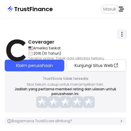
TrustFinance
Masuk
Coverager
Amerika Serikat
2016
(
10
Tahun
)
Terakhir online
:
Tidak ada aktivitas terbaru
Klaim perusahaan
Kunjungi Situs Web
TrustScore tidak tersedia
Skor belum cukup untuk menampilkan tren.
Jadilah yang pertama memberi rating dan ulasan untuk
perusahaan ini.
Bagaimana TrustScore dihitung?