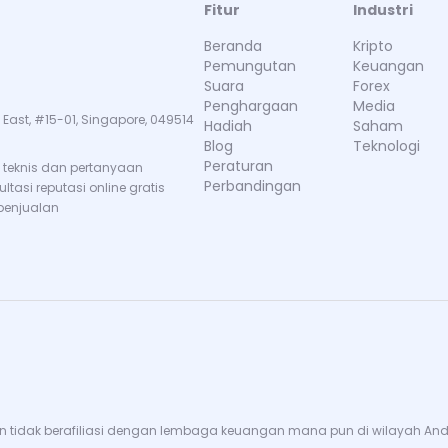
Fitur
Industri
Beranda
Kripto
Pemungutan
Keuangan
Suara
Forex
Penghargaan
Media
 East, #15-01, Singapore, 049514
Hadiah
Saham
Blog
Teknologi
Peraturan
teknis dan pertanyaan
Perbandingan
tasi reputasi online gratis
penjualan
 tidak berafiliasi dengan lembaga keuangan mana pun di wilayah Anda. 