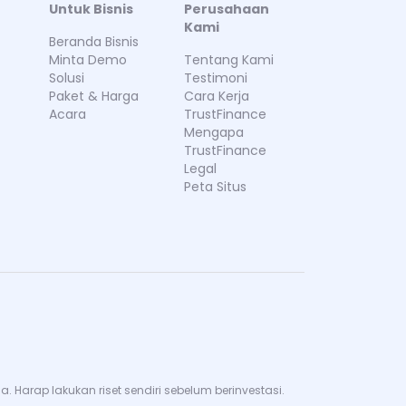
Untuk Bisnis
Perusahaan
Kami
Beranda Bisnis
Minta Demo
Tentang Kami
Solusi
Testimoni
Paket & Harga
Cara Kerja
Acara
TrustFinance
Mengapa
TrustFinance
Legal
Peta Situs
Harap lakukan riset sendiri sebelum berinvestasi.