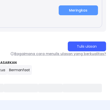
Meringkas
Tulis ulasan
Bagaimana cara menulis ulasan yang berkualitas?
DASARKAN
tua
Bermanfaat