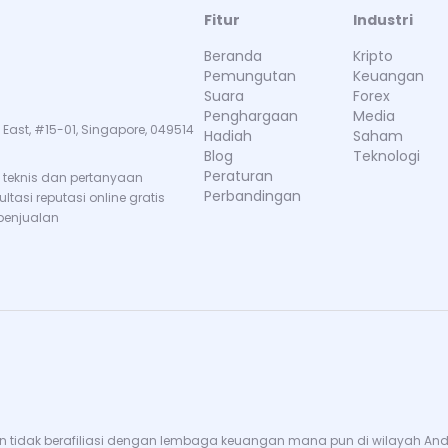
Fitur
Industri
Beranda
Kripto
Pemungutan
Keuangan
Suara
Forex
Penghargaan
Media
 East, #15-01, Singapore, 049514
Hadiah
Saham
Blog
Teknologi
Peraturan
teknis dan pertanyaan
Perbandingan
tasi reputasi online gratis
penjualan
 tidak berafiliasi dengan lembaga keuangan mana pun di wilayah Anda. 