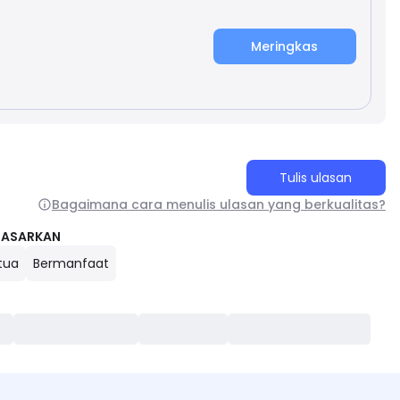
Meringkas
Tulis ulasan
Bagaimana cara menulis ulasan yang berkualitas?
DASARKAN
tua
Bermanfaat