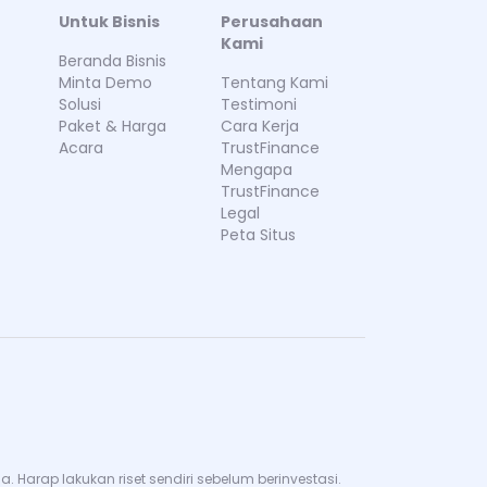
Untuk Bisnis
Perusahaan
Kami
Beranda Bisnis
Minta Demo
Tentang Kami
Solusi
Testimoni
Paket & Harga
Cara Kerja
Acara
TrustFinance
Mengapa
TrustFinance
Legal
Peta Situs
Harap lakukan riset sendiri sebelum berinvestasi.