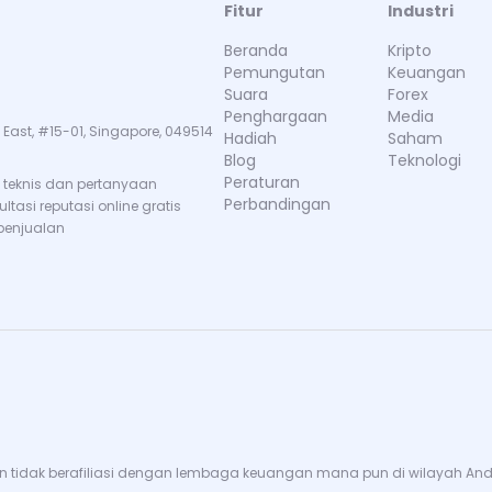
Fitur
Industri
Beranda
Kripto
Pemungutan
Keuangan
Suara
Forex
Penghargaan
Media
 East, #15-01, Singapore, 049514
Hadiah
Saham
Blog
Teknologi
Peraturan
teknis dan pertanyaan
Perbandingan
tasi reputasi online gratis
penjualan
 tidak berafiliasi dengan lembaga keuangan mana pun di wilayah Anda. 