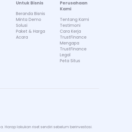
Untuk Bisnis
Perusahaan
Kami
Beranda Bisnis
Minta Demo
Tentang Kami
Solusi
Testimoni
Paket & Harga
Cara Kerja
Acara
TrustFinance
Mengapa
TrustFinance
Legal
Peta Situs
Harap lakukan riset sendiri sebelum berinvestasi.