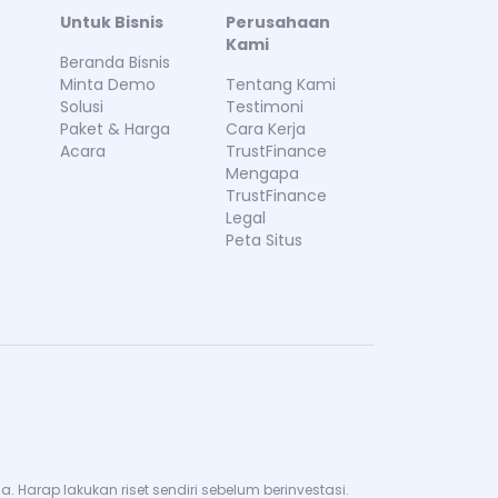
Untuk Bisnis
Perusahaan
Kami
Beranda Bisnis
Minta Demo
Tentang Kami
Solusi
Testimoni
Paket & Harga
Cara Kerja
Acara
TrustFinance
Mengapa
TrustFinance
Legal
Peta Situs
Harap lakukan riset sendiri sebelum berinvestasi.