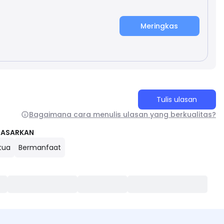
Meringkas
Tulis ulasan
Bagaimana cara menulis ulasan yang berkualitas?
DASARKAN
tua
Bermanfaat