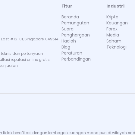
Fitur
Industri
Beranda
Kripto
Pemungutan
Keuangan
Suara
Forex
Penghargaan
Media
 East, #15-01, Singapore, 049514
Hadiah
Saham
Blog
Teknologi
Peraturan
teknis dan pertanyaan
Perbandingan
tasi reputasi online gratis
penjualan
 tidak berafiliasi dengan lembaga keuangan mana pun di wilayah Anda. 