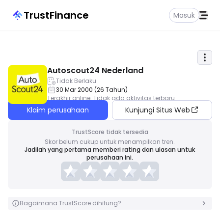
TrustFinance
Masuk
Autoscout24 Nederland
Tidak Berlaku
30 Mar 2000
(
26
Tahun
)
Terakhir online
:
Tidak ada aktivitas terbaru
Klaim perusahaan
Kunjungi Situs Web
TrustScore tidak tersedia
Skor belum cukup untuk menampilkan tren.
Jadilah yang pertama memberi rating dan ulasan untuk
perusahaan ini.
Bagaimana TrustScore dihitung?