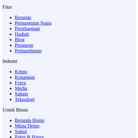
Fitur
Beranda
Pemungutan Suara
Penghargaan
Hadiah
Blog
Peraturan
Perbandingan
Industri
Kripto
Keuangan
Forex
Media
Saham
Teknologi
Untuk Bisnis
Beranda Bisnis
Minta Demo
Solusi
Paket & Harga