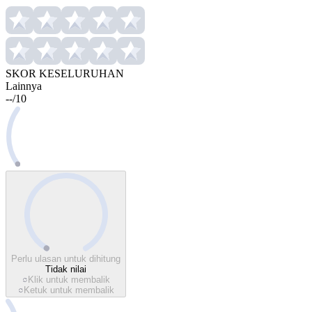
SKOR KESELURUHAN
Lainnya
--
/
10
Perlu ulasan untuk dihitung
Tidak nilai
Klik untuk membalik
Ketuk untuk membalik