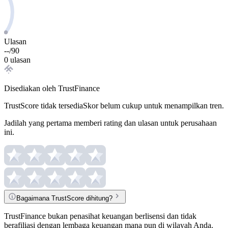
Ulasan
--
/
90
0 ulasan
Disediakan oleh TrustFinance
TrustScore tidak tersedia
Skor belum cukup untuk menampilkan tren.
Jadilah yang pertama memberi rating dan ulasan untuk perusahaan
ini.
Bagaimana TrustScore dihitung?
TrustFinance bukan penasihat keuangan berlisensi dan tidak
berafiliasi dengan lembaga keuangan mana pun di wilayah Anda.