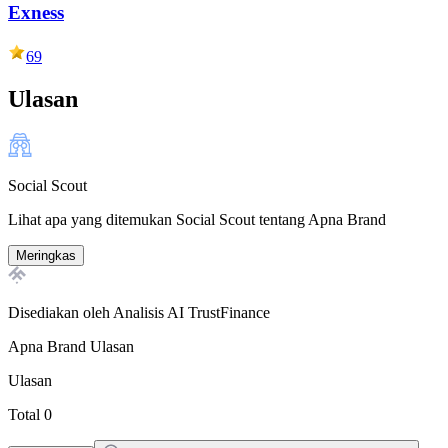
Exness
69
Ulasan
Social Scout
Lihat apa yang ditemukan Social Scout tentang Apna Brand
Meringkas
Disediakan oleh Analisis AI TrustFinance
Apna Brand
Ulasan
Ulasan
Total 0