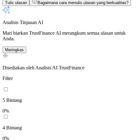
Tulis ulasan
Bagaimana cara menulis ulasan yang berkualitas?
Analisis Tinjauan AI
Mari biarkan TrustFinance AI merangkum semua ulasan untuk
Anda.
Meringkas
Disediakan oleh Analisis AI TrustFinance
Filter
5
Bintang
0
%
4
Bintang
0
%