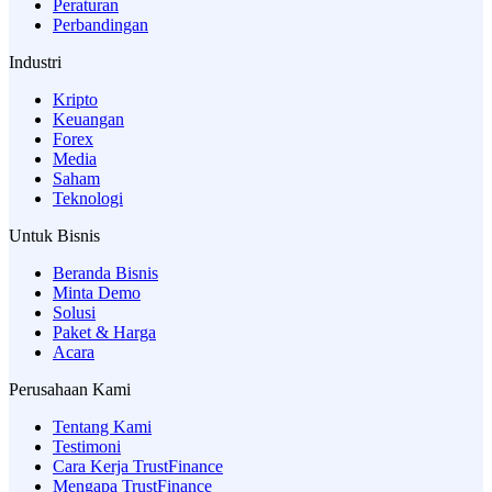
Peraturan
Perbandingan
Industri
Kripto
Keuangan
Forex
Media
Saham
Teknologi
Untuk Bisnis
Beranda Bisnis
Minta Demo
Solusi
Paket & Harga
Acara
Perusahaan Kami
Tentang Kami
Testimoni
Cara Kerja TrustFinance
Mengapa TrustFinance