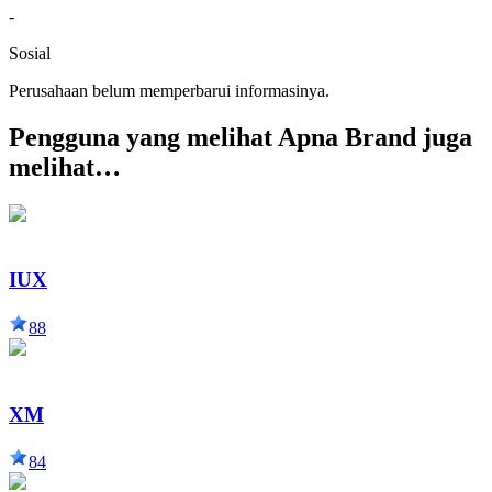
-
Sosial
Perusahaan belum memperbarui informasinya.
Pengguna yang melihat Apna Brand juga
melihat…
IUX
88
XM
84