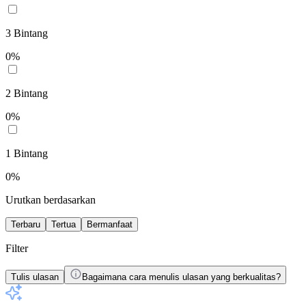
3
Bintang
0
%
2
Bintang
0
%
1
Bintang
0
%
Urutkan berdasarkan
Terbaru
Tertua
Bermanfaat
Filter
Tulis ulasan
Bagaimana cara menulis ulasan yang berkualitas?