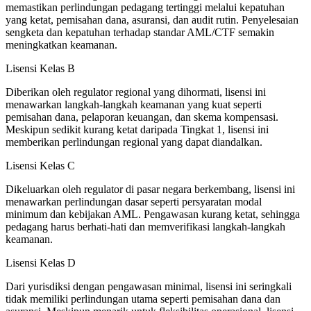
memastikan perlindungan pedagang tertinggi melalui kepatuhan
yang ketat, pemisahan dana, asuransi, dan audit rutin. Penyelesaian
sengketa dan kepatuhan terhadap standar AML/CTF semakin
meningkatkan keamanan.
Lisensi Kelas B
Diberikan oleh regulator regional yang dihormati, lisensi ini
menawarkan langkah-langkah keamanan yang kuat seperti
pemisahan dana, pelaporan keuangan, dan skema kompensasi.
Meskipun sedikit kurang ketat daripada Tingkat 1, lisensi ini
memberikan perlindungan regional yang dapat diandalkan.
Lisensi Kelas C
Dikeluarkan oleh regulator di pasar negara berkembang, lisensi ini
menawarkan perlindungan dasar seperti persyaratan modal
minimum dan kebijakan AML. Pengawasan kurang ketat, sehingga
pedagang harus berhati-hati dan memverifikasi langkah-langkah
keamanan.
Lisensi Kelas D
Dari yurisdiksi dengan pengawasan minimal, lisensi ini seringkali
tidak memiliki perlindungan utama seperti pemisahan dana dan