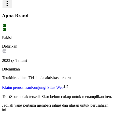
Apna Brand
Pakistan
Didirikan
2023
(
3
Tahun
)
Ditemukan
Terakhir online
:
Tidak ada aktivitas terbaru
Klaim perusahaan
Kunjungi Situs Web
TrustScore tidak tersedia
Skor belum cukup untuk menampilkan tren.
Jadilah yang pertama memberi rating dan ulasan untuk perusahaan
ini.