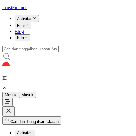
TrustFinance
Aktivitas
Fitur
Blog
Kita
ID
Masuk
Masuk
Cari dan Tinggalkan Ulasan
Aktivitas