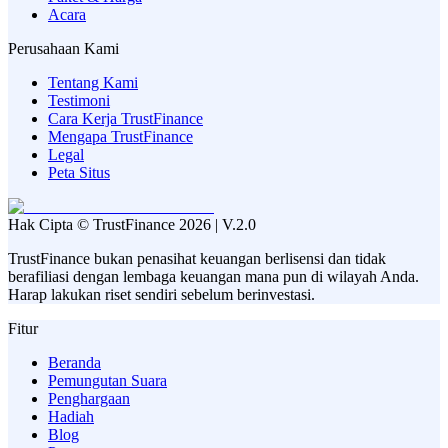
Acara
Perusahaan Kami
Tentang Kami
Testimoni
Cara Kerja TrustFinance
Mengapa TrustFinance
Legal
Peta Situs
Hak Cipta © TrustFinance 2026 | V.2.0
TrustFinance bukan penasihat keuangan berlisensi dan tidak
berafiliasi dengan lembaga keuangan mana pun di wilayah Anda.
Harap lakukan riset sendiri sebelum berinvestasi.
Fitur
Beranda
Pemungutan Suara
Penghargaan
Hadiah
Blog