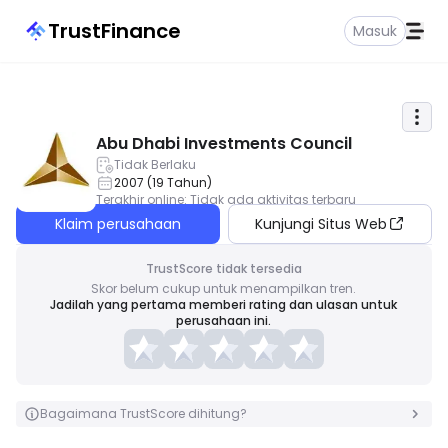
TrustFinance
Masuk
Abu Dhabi Investments Council
Tidak Berlaku
2007
(
19
Tahun
)
Terakhir online
:
Tidak ada aktivitas terbaru
Klaim perusahaan
Kunjungi Situs Web
TrustScore tidak tersedia
Skor belum cukup untuk menampilkan tren.
Jadilah yang pertama memberi rating dan ulasan untuk
perusahaan ini.
Bagaimana TrustScore dihitung?