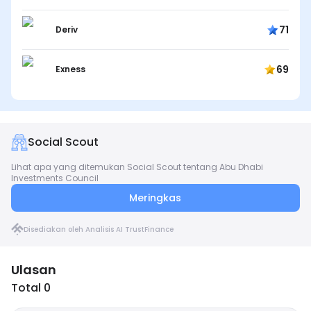
71
Deriv
69
Exness
Social Scout
Lihat apa yang ditemukan Social Scout tentang Abu Dhabi
Investments Council
Meringkas
Disediakan oleh Analisis AI TrustFinance
Ulasan
Total 0