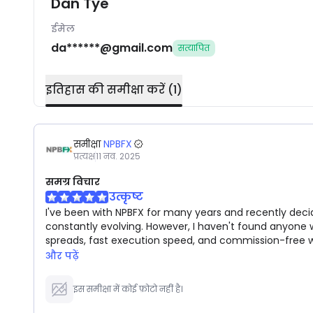
Dan Tye
ईमेल
da******@gmail.com
सत्यापित
इतिहास की समीक्षा करें
(
1
)
समीक्षा
NPBFX
प्रत्यक्ष
11 नव. 2025
समग्र विचार
उत्कृष्ट
I've been with NPBFX for many years and recently decid
constantly evolving. However, I haven't found anyone who
spreads, fast execution speed, and commission-free w
और पढ़ें
इस समीक्षा में कोई फ़ोटो नहीं है।