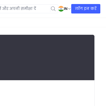
IN
लॉग इन करें