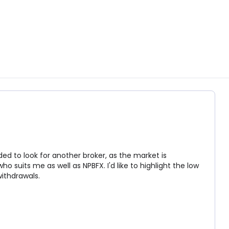
ed to look for another broker, as the market is
 suits me as well as NPBFX. I'd like to highlight the low
ithdrawals.