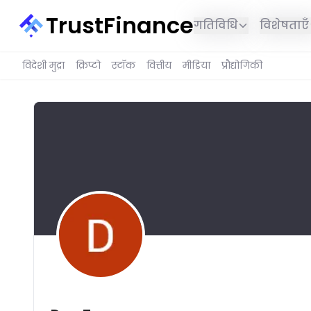
TrustFinance
गतिविधि
विशेषताएँ
विदेशी मुद्रा
क्रिप्टो
स्टॉक
वित्तीय
मीडिया
प्रौद्योगिकी