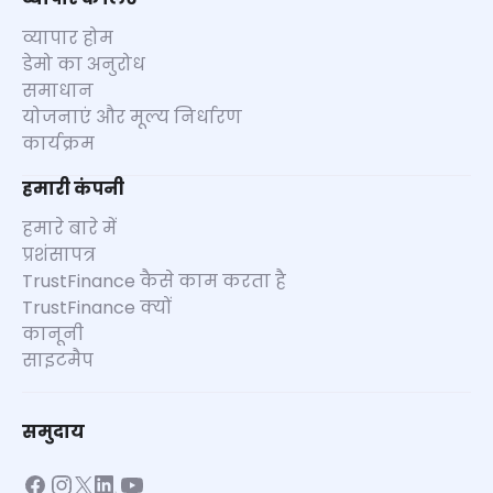
व्यापार होम
डेमो का अनुरोध
समाधान
योजनाएं और मूल्य निर्धारण
कार्यक्रम
हमारी कंपनी
हमारे बारे में
प्रशंसापत्र
TrustFinance कैसे काम करता है
TrustFinance क्यों
कानूनी
साइटमैप
समुदाय