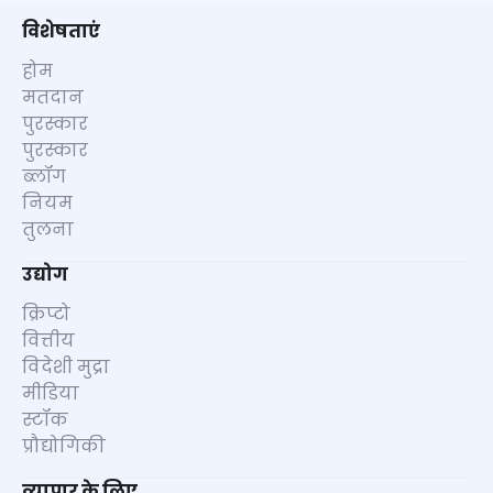
विशेषताएं
होम
मतदान
पुरस्कार
पुरस्कार
ब्लॉग
नियम
तुलना
उद्योग
क्रिप्टो
वित्तीय
विदेशी मुद्रा
मीडिया
स्टॉक
प्रौद्योगिकी
व्यापार के लिए