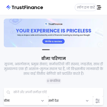
TrustFinance
लॉग इन करें
बीमा परिणाम
सूचना, अवलोकन, प्रमुख सेवाएं, कर्मचारियों की संख्या, लाइसेंस, साथ ही
मुख्यालय एक ही आसान-सुलभ स्थान पर हैं, जो विश्वसनीय जानकारी के
साथ कई वित्तीय श्रेणियों को प्रदर्शित करते हैं।
0 कंपनियां