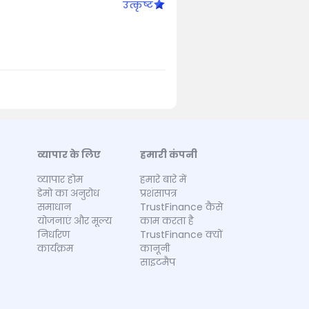
उत्कृष्ट
व्यापार के लिए
हमारी कंपनी
व्यापार होम
हमारे बारे में
डेमो का अनुरोध
प्रशंसापत्र
समाधान
TrustFinance कैसे
योजनाएं और मूल्य
काम करता है
निर्धारण
TrustFinance क्यों
कार्यक्रम
कानूनी
साइटमैप