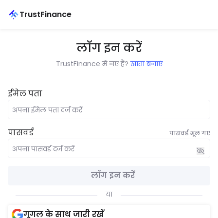
TrustFinance
लॉग इन करें
TrustFinance में नए हैं?
खाता बनाएं
ईमेल पता
पासवर्ड
पासवर्ड भूल गए
लॉग इन करें
या
गूगल के साथ जारी रखें