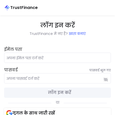
TrustFinance
लॉग इन करें
TrustFinance में नए हैं?
खाता बनाएं
ईमेल पता
पासवर्ड
पासवर्ड भूल गए
लॉग इन करें
या
गूगल के साथ जारी रखें