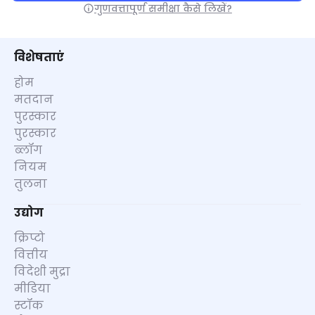
गुणवत्तापूर्ण समीक्षा कैसे लिखें?
विशेषताएं
होम
मतदान
पुरस्कार
पुरस्कार
ब्लॉग
नियम
तुलना
उद्योग
क्रिप्टो
वित्तीय
विदेशी मुद्रा
मीडिया
स्टॉक