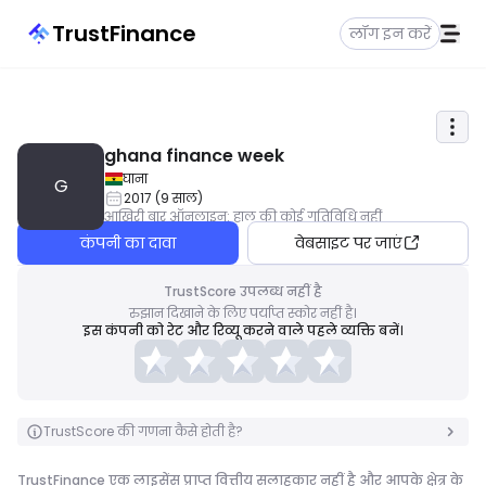
TrustFinance
लॉग इन करें
ghana finance week
घाना
G
2017
(
9
साल
)
आखिरी बार ऑनलाइन
:
हाल की कोई गतिविधि नहीं
कंपनी का दावा
वेबसाइट पर जाएं
TrustScore उपलब्ध नहीं है
रुझान दिखाने के लिए पर्याप्त स्कोर नहीं है।
इस कंपनी को रेट और रिव्यू करने वाले पहले व्यक्ति बनें।
TrustScore की गणना कैसे होती है?
TrustFinance एक लाइसेंस प्राप्त वित्तीय सलाहकार नहीं है और आपके क्षेत्र के