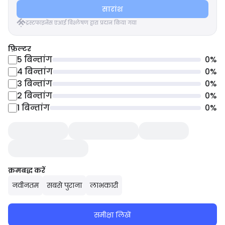
सारांश
ट्रस्टफाइनेंस एआई विश्लेषण द्वारा प्रदान किया गया
फ़िल्टर
5
बिन्तांग
0
%
4
बिन्तांग
0
%
3
बिन्तांग
0
%
2
बिन्तांग
0
%
1
बिन्तांग
0
%
क्रमबद्ध करें
नवीनतम
सबसे पुराना
लाभकारी
समीक्षा लिखें