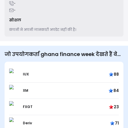
-
-
सोशल
कंपनी ने अपनी जानकारी अपडेट नहीं की है।
जो उपयोगकर्ता ghana finance week देखते हैं वे
भी देखते हैं...
88
IUX
84
XM
23
FXGT
71
Deriv