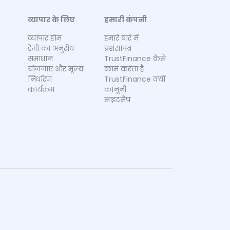
व्यापार के लिए
हमारी कंपनी
व्यापार होम
हमारे बारे में
डेमो का अनुरोध
प्रशंसापत्र
समाधान
TrustFinance कैसे
योजनाएं और मूल्य
काम करता है
निर्धारण
TrustFinance क्यों
कार्यक्रम
कानूनी
साइटमैप