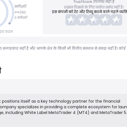
TrustScore उपलब्ध नहीं है
समीक्षाएँ
रुझान दिखाने के लिए पर्याप्त स्कोर नहीं है।
--
इस कंपनी को रेट और रिव्यू करने वाले पहले व्यक्ति
/
90
0 समीक्षाएँ
रा प्रदान
ीय सलाहकार नहीं है और आपके क्षेत्र के किसी भी वित्तीय संस्थान से संबद्ध नहीं है।
ी
positions itself as a key technology partner for the financial
company specializes in providing a complete ecosystem for lau
e, including White Label MetaTrader 4 (MT4) and MetaTrader 5
a proprietary CRM and Trader's Room software, liquidity solution
company formation and bank account opening. Finsmart's mission