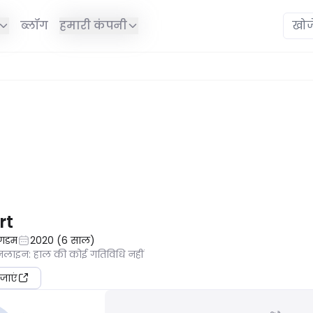
ब्लॉग
हमारी कंपनी
ं है।
rt
ंगडम
2020
(
6
साल
)
ऑनलाइन
:
हाल की कोई गतिविधि नहीं
जाएं