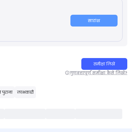
सारांश
समीक्षा लिखें
गुणवत्तापूर्ण समीक्षा कैसे लिखें?
 पुराना
लाभकारी