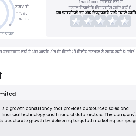
TrustScore उपलब्ध नहीं है
समीक्षाएँ
रुझान दिखाने के लिए पर्याप्त स्कोर नहीं है।
--
इस कंपनी को रेट और रिव्यू करने वाले पहले व्यक्ति
/
90
0 समीक्षाएँ
रा प्रदान
ीय सलाहकार नहीं है और आपके क्षेत्र के किसी भी वित्तीय संस्थान से संबद्ध नहीं है।
ी
imited
8 is a growth consultancy that provides outsourced sales and
e financial technology and financial data sectors. The company'
ients accelerate growth by delivering targeted marketing campaig
s, and driving sales pipeline opportunities. They combine deep
odern marketing techniques, including digital marketing, public