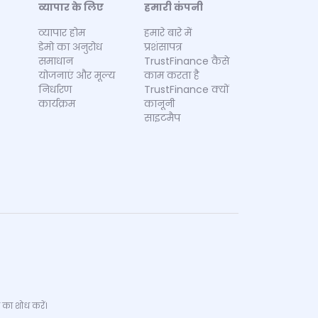
व्यापार के लिए
हमारी कंपनी
व्यापार होम
हमारे बारे में
डेमो का अनुरोध
प्रशंसापत्र
समाधान
TrustFinance कैसे
योजनाएं और मूल्य
काम करता है
निर्धारण
TrustFinance क्यों
कार्यक्रम
कानूनी
साइटमैप
 का शोध करें।