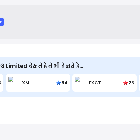
on, and sales outsourcing, to connect innovative technology ven
िक
imited देखते हैं वे भी देखते हैं...
8
XM
84
FXGT
23