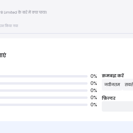
 Limited के बारे में क्या पाया।
्रदान किया गया
ाएं
0
%
क्रमबद्ध करें
0
%
नवीनतम
सबसे
0
%
0
%
फ़िल्टर
0
%