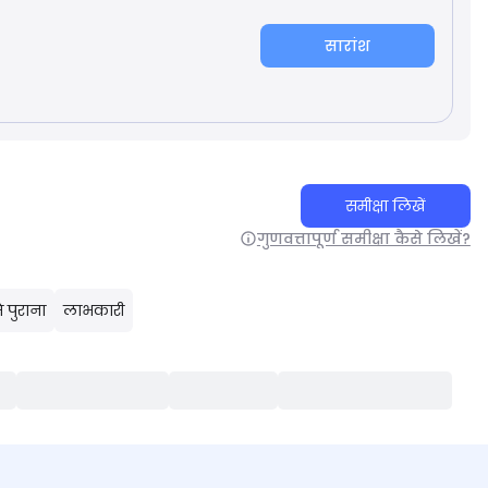
सारांश
समीक्षा लिखें
गुणवत्तापूर्ण समीक्षा कैसे लिखें?
 पुराना
लाभकारी