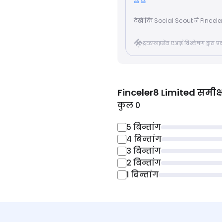
देखें कि Social Scout ने Finceler8
ट्रस्टफाइनेंस एआई विश्लेषण द्वारा प
Finceler8 Limited
समीक्ष
कुल 0
5
बिन्तांग
4
बिन्तांग
3
बिन्तांग
2
बिन्तांग
1
बिन्तांग