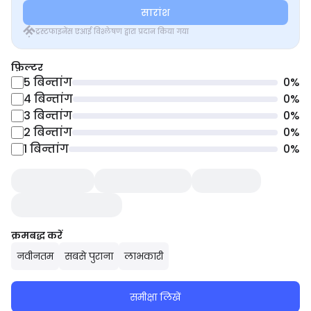
सारांश
ट्रस्टफाइनेंस एआई विश्लेषण द्वारा प्रदान किया गया
फ़िल्टर
5
बिन्तांग
0
%
4
बिन्तांग
0
%
3
बिन्तांग
0
%
2
बिन्तांग
0
%
1
बिन्तांग
0
%
क्रमबद्ध करें
नवीनतम
सबसे पुराना
लाभकारी
समीक्षा लिखें