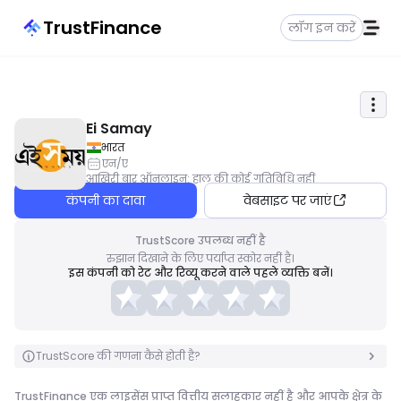
TrustFinance
लॉग इन करें
Ei Samay
भारत
एन/ए
आखिरी बार ऑनलाइन
:
हाल की कोई गतिविधि नहीं
कंपनी का दावा
वेबसाइट पर जाएं
TrustScore उपलब्ध नहीं है
रुझान दिखाने के लिए पर्याप्त स्कोर नहीं है।
इस कंपनी को रेट और रिव्यू करने वाले पहले व्यक्ति बनें।
TrustScore की गणना कैसे होती है?
TrustFinance एक लाइसेंस प्राप्त वित्तीय सलाहकार नहीं है और आपके क्षेत्र के